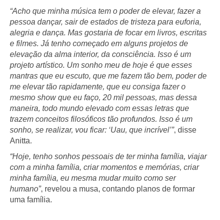
“Acho que minha música tem o poder de elevar, fazer a
pessoa dançar, sair de estados de tristeza para euforia,
alegria e dança. Mas gostaria de focar em livros, escritas
e filmes. Já tenho começado em alguns projetos de
elevação da alma interior, da consciência. Isso é um
projeto artístico. Um sonho meu de hoje é que esses
mantras que eu escuto, que me fazem tão bem, poder de
me elevar tão rapidamente, que eu consiga fazer o
mesmo show que eu faço, 20 mil pessoas, mas dessa
maneira, todo mundo elevado com essas letras que
trazem conceitos filosóficos tão profundos. Isso é um
sonho, se realizar, vou ficar: ‘Uau, que incrível’”
, disse
Anitta.
“Hoje, tenho sonhos pessoais de ter minha família, viajar
com a minha família, criar momentos e memórias, criar
minha família, eu mesma mudar muito como ser
humano”
, revelou a musa, contando planos de formar
uma família.