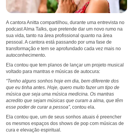
A cantora Anitta compartilhou, durante uma entrevista no
podcast Alma Talks, que pretende dar um novo rumo na
sua vida, tanto na área profissional quanto na área
pessoal. A cantora está passando por uma fase de
transformação e tem se aprofundado cada vez mais no
autoconhecimento.
Ela contou que tem planos de lançar um projeto musical
voltado para mantras e músicas de autocura:
“Tenho alguns sonhos hoje em dia, bem diferente dos
que eu tinha antes. Hoje, quero muito fazer um tipo de
música que seja uma música medicina. Os mantras
acredito que sejam músicas que curam a alma, que têm
esse poder de curar a pessoa”
, contou ela.
Ela contou que, um de seus sonhos atuais é preencher
os mesmos espaços dos shows de pop com músicas de
cura e elevação espiritual.