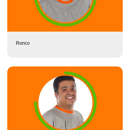
Ronco