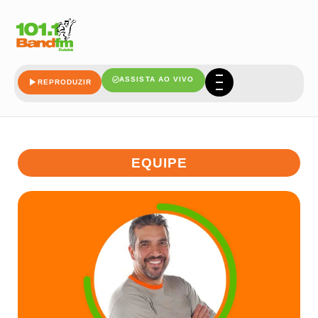
ASSISTA AO VIVO
REPRODUZIR
EQUIPE