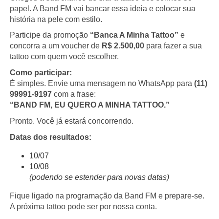
papel. A Band FM vai bancar essa ideia e colocar sua
história na pele com estilo.
Participe da promoção
“Banca A Minha Tattoo”
e
concorra a um voucher de
R$ 2.500,00
para fazer a sua
tattoo com quem você escolher.
Como participar:
É simples. Envie uma mensagem no WhatsApp para
(11)
99991-9197
com a frase:
“BAND FM, EU QUERO A MINHA TATTOO.”
Pronto. Você já estará concorrendo.
Datas dos resultados:
10/07
10/08
(podendo se estender para novas datas)
Fique ligado na programação da Band FM e prepare-se.
A próxima tattoo pode ser por nossa conta.