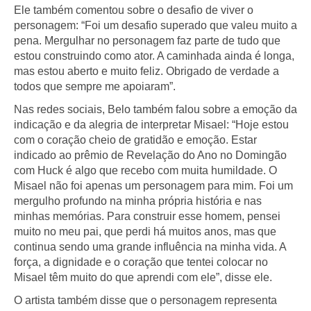
Ele também comentou sobre o desafio de viver o
personagem: “Foi um desafio superado que valeu muito a
pena. Mergulhar no personagem faz parte de tudo que
estou construindo como ator. A caminhada ainda é longa,
mas estou aberto e muito feliz. Obrigado de verdade a
todos que sempre me apoiaram”.
Nas redes sociais, Belo também falou sobre a emoção da
indicação e da alegria de interpretar Misael: “Hoje estou
com o coração cheio de gratidão e emoção. Estar
indicado ao prêmio de Revelação do Ano no Domingão
com Huck é algo que recebo com muita humildade. O
Misael não foi apenas um personagem para mim. Foi um
mergulho profundo na minha própria história e nas
minhas memórias. Para construir esse homem, pensei
muito no meu pai, que perdi há muitos anos, mas que
continua sendo uma grande influência na minha vida. A
força, a dignidade e o coração que tentei colocar no
Misael têm muito do que aprendi com ele”, disse ele.
O artista também disse que o personagem representa