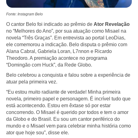
Fonte: Instagram Belo
O cantor Belo foi indicado ao prêmio de
Ator Revelação
no “Melhores do Ano”, por sua atuação como Misael na
novela “Três Graças”. Em entrevista ao portal LeoDias,
ele comemorou a indicação. Belo disputa o prêmio com
Alana Cabral, Gabriela Loran, L7nnon e Ricardo
Theodoro. A premiação acontece no programa
“Domingão com Huck”, da Rede Globo.
Belo celebrou a conquista e falou sobre a experiência de
atuar pela primeira vez.
“Eu estou muito radiante de verdade! Minha primeira
novela, primeiro papel e personagem. É incrível tudo que
está acontecendo. Estou em êxtase só por estar
concorrendo. O Misael é querido por todos e tem o amor
da Globo e do Brasil. Eu sou um cantor periférico do
mundo e o Misael vem para celebrar minha história como
ator que hoje sou”, disse ele.