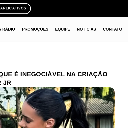
APLICATIVOS
A RÁDIO
PROMOÇÕES
EQUIPE
NOTÍCIAS
CONTATO
QUE É INEGOCIÁVEL NA CRIAÇÃO
 JR