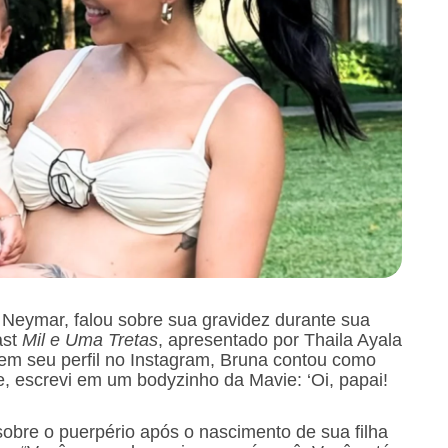
Neymar, falou sobre sua gravidez durante sua
ast
Mil e Uma Tretas
, apresentado por Thaila Ayala
 em seu perfil no Instagram, Bruna contou como
e, escrevi em um bodyzinho da Mavie: ‘Oi, papai!
obre o puerpério após o nascimento de sua filha