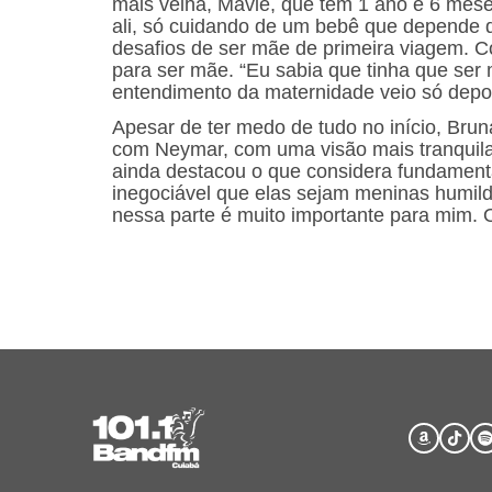
mais velha, Mavie, que tem 1 ano e 6 mes
ali, só cuidando de um bebê que depende de
desafios de ser mãe de primeira viagem. 
para ser mãe. “Eu sabia que tinha que ser
entendimento da maternidade veio só depo
Apesar de ter medo de tudo no início, Brun
com Neymar, com uma visão mais tranquila
ainda destacou o que considera fundamental
inegociável que elas sejam meninas humild
nessa parte é muito importante para mim. O