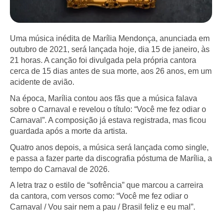
Uma música inédita de Marília Mendonça, anunciada em
outubro de 2021, será lançada hoje, dia 15 de janeiro, às
21 horas. A canção foi divulgada pela própria cantora
cerca de 15 dias antes de sua morte, aos 26 anos, em um
acidente de avião.
Na época, Marília contou aos fãs que a música falava
sobre o Carnaval e revelou o título: “Você me fez odiar o
Carnaval”. A composição já estava registrada, mas ficou
guardada após a morte da artista.
Quatro anos depois, a música será lançada como single,
e passa a fazer parte da discografia póstuma de Marília, a
tempo do Carnaval de 2026.
A letra traz o estilo de “sofrência” que marcou a carreira
da cantora, com versos como: “Você me fez odiar o
Carnaval / Vou sair nem a pau / Brasil feliz e eu mal”.