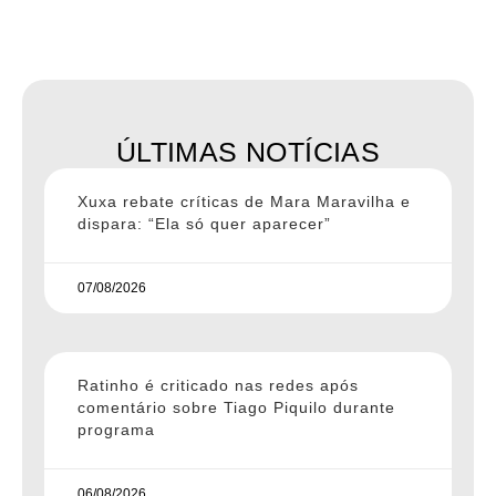
ÚLTIMAS NOTÍCIAS
Xuxa rebate críticas de Mara Maravilha e
dispara: “Ela só quer aparecer”
07/08/2026
Ratinho é criticado nas redes após
comentário sobre Tiago Piquilo durante
programa
06/08/2026