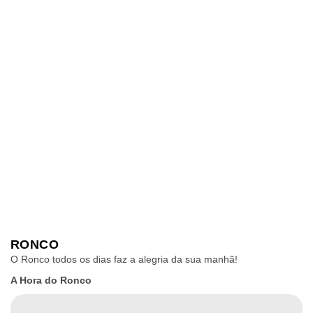
RONCO
O Ronco todos os dias faz a alegria da sua manhã!
A Hora do Ronco