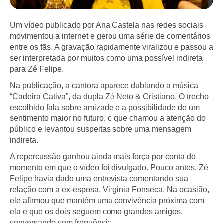
Um vídeo publicado por Ana Castela nas redes sociais
movimentou a internet e gerou uma série de comentários
entre os fãs. A gravação rapidamente viralizou e passou a
ser interpretada por muitos como uma possível indireta
para Zé Felipe.
Na publicação, a cantora aparece dublando a música
“Cadeira Cativa”, da dupla Zé Neto & Cristiano. O trecho
escolhido fala sobre amizade e a possibilidade de um
sentimento maior no futuro, o que chamou a atenção do
público e levantou suspeitas sobre uma mensagem
indireta.
A repercussão ganhou ainda mais força por conta do
momento em que o vídeo foi divulgado. Pouco antes, Zé
Felipe havia dado uma entrevista comentando sua
relação com a ex-esposa, Virginia Fonseca. Na ocasião,
ele afirmou que mantém uma convivência próxima com
ela e que os dois seguem como grandes amigos,
conversando com frequência.