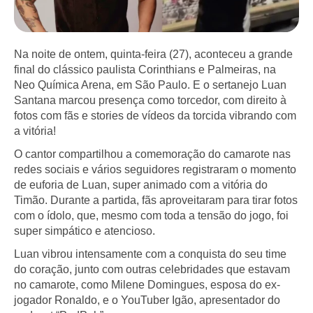
Na noite de ontem, quinta-feira (27), aconteceu a grande
final do clássico paulista Corinthians e Palmeiras, na
Neo Química Arena, em São Paulo. E o sertanejo Luan
Santana marcou presença como torcedor, com direito à
fotos com fãs e stories de vídeos da torcida vibrando com
a vitória!
O cantor compartilhou a comemoração do camarote nas
redes sociais e vários seguidores registraram o momento
de euforia de Luan, super animado com a vitória do
Timão. Durante a partida, fãs aproveitaram para tirar fotos
com o ídolo, que, mesmo com toda a tensão do jogo, foi
super simpático e atencioso.
Luan vibrou intensamente com a conquista do seu time
do coração, junto com outras celebridades que estavam
no camarote, como Milene Domingues, esposa do ex-
jogador Ronaldo, e o YouTuber Igão, apresentador do