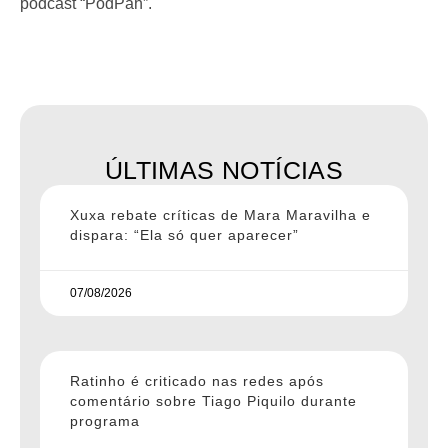
podcast “PodPah”.
ÚLTIMAS NOTÍCIAS
Xuxa rebate críticas de Mara Maravilha e
dispara: “Ela só quer aparecer”
07/08/2026
Ratinho é criticado nas redes após
comentário sobre Tiago Piquilo durante
programa