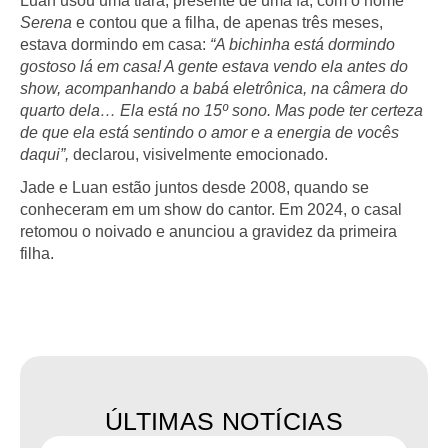
Luan usou uma tiara, presente de uma fã, com o nome
Serena
e contou que a filha, de apenas três meses,
estava dormindo em casa:
“A bichinha está dormindo
gostoso lá em casa! A gente estava vendo ela antes do
show, acompanhando a babá eletrônica, na câmera do
quarto dela… Ela está no 15º sono. Mas pode ter certeza
de que ela está sentindo o amor e a energia de vocês
daqui”,
declarou, visivelmente emocionado.
Jade e Luan estão juntos desde 2008, quando se
conheceram em um show do cantor. Em 2024, o casal
retomou o noivado e anunciou a gravidez da primeira
filha.
ÚLTIMAS NOTÍCIAS