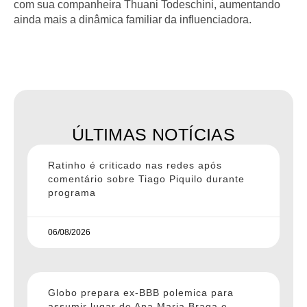
com sua companheira Thuani Todeschini, aumentando
ainda mais a dinâmica familiar da influenciadora.
ÚLTIMAS NOTÍCIAS
Ratinho é criticado nas redes após
comentário sobre Tiago Piquilo durante
programa
06/08/2026
Globo prepara ex-BBB polemica para
assumir lugar de Ana Maria Braga e