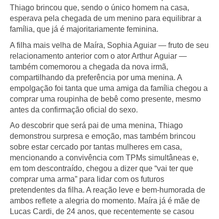
Thiago brincou que, sendo o único homem na casa,
esperava pela chegada de um menino para equilibrar a
família, que já é majoritariamente feminina.
A filha mais velha de Maíra, Sophia Aguiar — fruto de seu
relacionamento anterior com o ator Arthur Aguiar —
também comemorou a chegada da nova irmã,
compartilhando da preferência por uma menina. A
empolgação foi tanta que uma amiga da família chegou a
comprar uma roupinha de bebê como presente, mesmo
antes da confirmação oficial do sexo.
Ao descobrir que será pai de uma menina, Thiago
demonstrou surpresa e emoção, mas também brincou
sobre estar cercado por tantas mulheres em casa,
mencionando a convivência com TPMs simultâneas e,
em tom descontraído, chegou a dizer que “vai ter que
comprar uma arma” para lidar com os futuros
pretendentes da filha. A reação leve e bem-humorada de
ambos reflete a alegria do momento. Maíra já é mãe de
Lucas Cardi, de 24 anos, que recentemente se casou