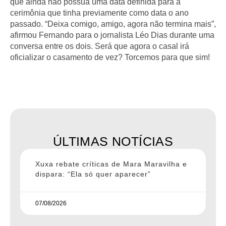
que ainda não possua uma data definida para a
cerimônia que tinha previamente como data o ano
passado. “Deixa comigo, amigo, agora não termina mais”,
afirmou Fernando para o jornalista Léo Dias durante uma
conversa entre os dois. Será que agora o casal irá
oficializar o casamento de vez? Torcemos para que sim!
ÚLTIMAS NOTÍCIAS
Xuxa rebate críticas de Mara Maravilha e
dispara: “Ela só quer aparecer”
07/08/2026