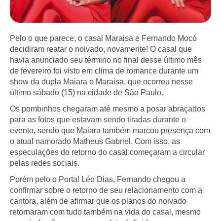
Pelo o que parece, o casal Maraisa e Fernando Mocó
decidiram reatar o noivado, novamente! O casal que
havia anunciado seu término no final desse último mês
de fevereiro foi visto em clima de romance durante um
show da dupla Maiara e Maraisa, que ocorreu nesse
último sábado (15) na cidade de São Paulo.
Os pombinhos chegaram até mesmo a posar abraçados
para as fotos que estavam sendo tiradas durante o
evento, sendo que Maiara também marcou presença com
o atual namorado Matheus Gabriel. Com isso, as
especulações do retorno do casal começaram a circular
pelas redes sociais.
Porém pelo o Portal Léo Dias, Fernando chegou a
confirmar sobre o retorno de seu relacionamento com a
cantora, além de afirmar que os planos do noivado
retornaram com tudo também na vida do casal, mesmo