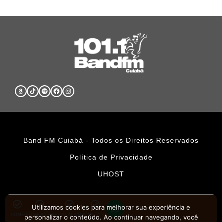
Band FM Cuiabá - Todos os Direitos Reservados
Política de Privacidade
UHOST
Utilizamos cookies para melhorar sua experiência e
HOME
PROMOÇÕES
APLICATIVOS
CONTATO
personalizar o conteúdo. Ao continuar navegando, você