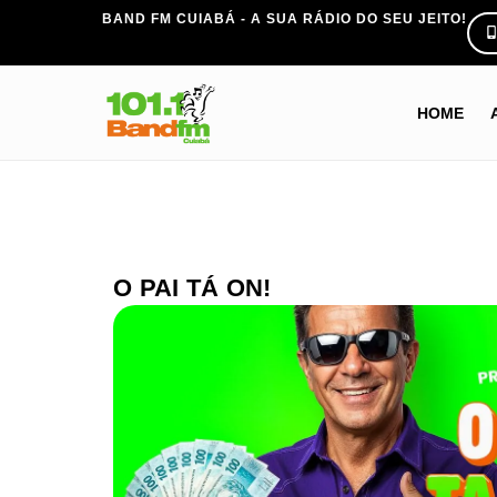
BAND FM CUIABÁ - A SUA RÁDIO DO SEU JEITO!
HOME
O PAI TÁ ON!