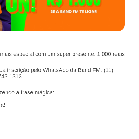
 mais especial com um super presente: 1.000 reais
sua inscrição pelo WhatsApp da Band FM: (11)
3743-1313.
izendo a frase mágica:
ra!