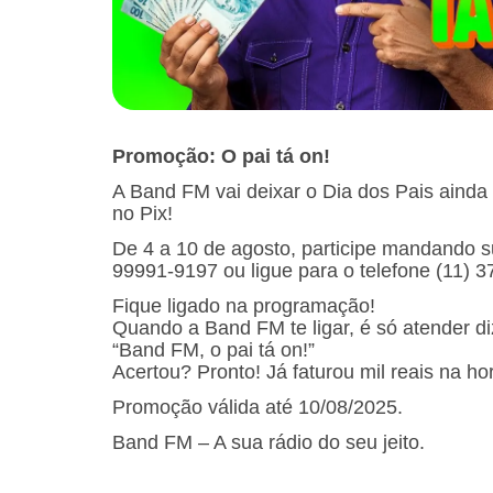
Promoção: O pai tá on!
A Band FM vai deixar o Dia dos Pais ainda
no Pix!
De 4 a 10 de agosto, participe mandando 
99991-9197 ou ligue para o telefone (11) 
Fique ligado na programação!
Quando a Band FM te ligar, é só atender d
“Band FM, o pai tá on!”
Acertou? Pronto! Já faturou mil reais na ho
Promoção válida até 10/08/2025.
Band FM – A sua rádio do seu jeito.