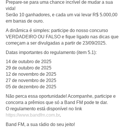
Prepare-se para uma chance incrível de mudar a sua
vida!
Serão 10 ganhadores, e cada um vai levar R$ 5.000,00
em barras de ouro.
A dinâmica é simples: participe do nosso concurso
VERDADEIRO OU FALSO e fique ligado nas dicas que
começam a ser divulgadas a partir de 23/09/2025.
Datas importantes do regulamento (item 5.1):
14 de outubro de 2025
29 de outubro de 2025
12 de novembro de 2025
27 de novembro de 2025
05 de dezembro de 2025
Não perca essa oportunidade! Acompanhe, participe e
concorra a prêmios que só a Band FM pode te dar.
O regulamento está disponível no link
https://www.bandfm.com.br
.
Band FM, a sua rádio do seu jeito!