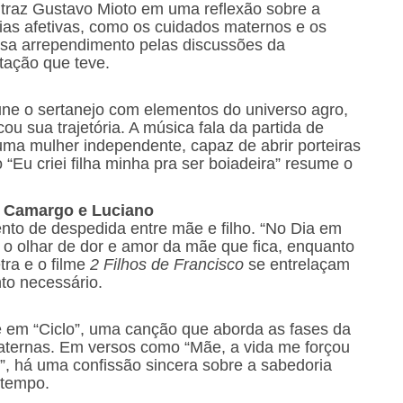
traz Gustavo Mioto em uma reflexão sobre a
as afetivas, como os cuidados maternos e os
ssa arrependimento pelas discussões da
tação que teve.
ne o sertanejo com elementos do universo agro,
 sua trajetória. A música fala da partida de
uma mulher independente, capaz de abrir porteiras
Eu criei filha minha pra ser boiadeira” resume o
i Camargo e Luciano
nto de despedida entre mãe e filho. “No Dia em
o olhar de dor e amor da mãe que fica, enquanto
tra e o filme
2 Filhos de Francisco
se entrelaçam
to necessário.
 em “Ciclo”, uma canção que aborda as fases da
maternas. Em versos como “Mãe, a vida me forçou
”, há uma confissão sincera sobre a sabedoria
 tempo.