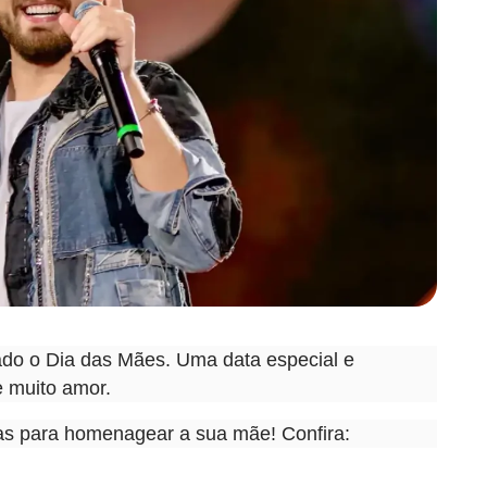
ado o Dia das Mães. Uma data especial e
e muito amor.
jas para homenagear a sua mãe! Confira: