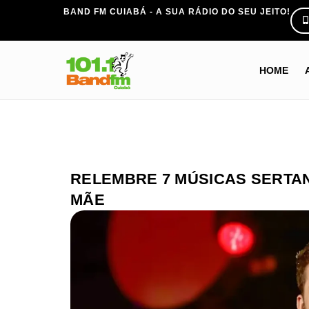
BAND FM CUIABÁ - A SUA RÁDIO DO SEU JEITO!
HOME
RELEMBRE 7 MÚSICAS SERTA
MÃE