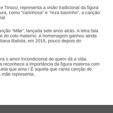
 Tinoco, representa a visão tradicional da figura
ra, como “carinhosa” e “reza baixinho”, a canção
al.
ão “Mãe”, lançada sete anos atrás. A letra fala
ade do colo materno. A homenagem ganhou ainda
iana Batista, em 2015, pouco depois do
a o amor incondicional de quem dá a vida.
 reconhece a importância da figura materna com
uela que ama / É aquela que canta canção de
 a mãe representa.