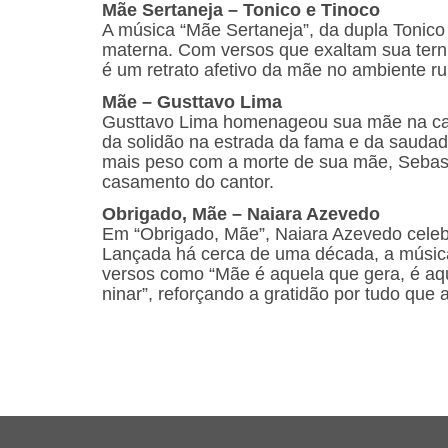
Mãe Sertaneja – Tonico e Tinoco
A música “Mãe Sertaneja”, da dupla Tonico e
materna. Com versos que exaltam sua ternu
é um retrato afetivo da mãe no ambiente rur
Mãe – Gusttavo Lima
Gusttavo Lima homenageou sua mãe na canç
da solidão na estrada da fama e da saud
mais peso com a morte de sua mãe, Sebast
casamento do cantor.
Obrigado, Mãe – Naiara Azevedo
Em “Obrigado, Mãe”, Naiara Azevedo celebr
Lançada há cerca de uma década, a música
versos como “Mãe é aquela que gera, é aq
ninar”, reforçando a gratidão por tudo que