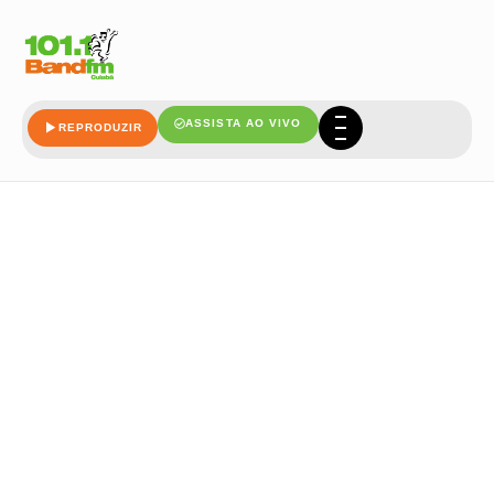
SLIDER MANHÃ SHOW
ASSISTA AO VIVO
REPRODUZIR