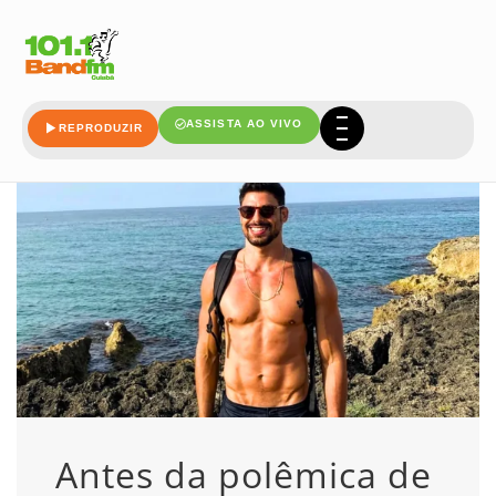
admitido
ASSISTA AO VIVO
REPRODUZIR
Antes da polêmica de