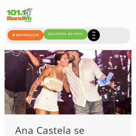
apresenta
ASSISTA AO VIVO
REPRODUZIR
Ana Castela se