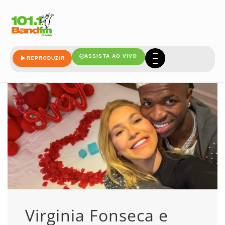
assumem
ASSISTA AO VIVO
REPRODUZIR
Virginia Fonseca e