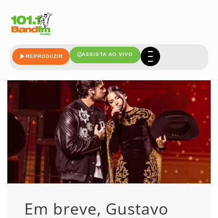
breve
ASSISTA AO VIVO
REPRODUZIR
Em breve, Gustavo