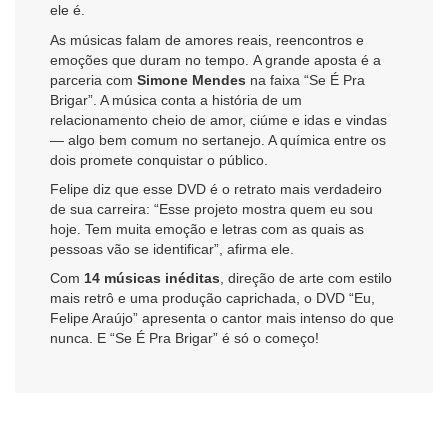
ele é.
As músicas falam de amores reais, reencontros e
emoções que duram no tempo. A grande aposta é a
parceria com
Simone Mendes
na faixa “Se É Pra
Brigar”. A música conta a história de um
relacionamento cheio de amor, ciúme e idas e vindas
— algo bem comum no sertanejo. A química entre os
dois promete conquistar o público.
Felipe diz que esse DVD é o retrato mais verdadeiro
de sua carreira: “Esse projeto mostra quem eu sou
hoje. Tem muita emoção e letras com as quais as
pessoas vão se identificar”, afirma ele.
Com
14 músicas inéditas
, direção de arte com estilo
mais retrô e uma produção caprichada, o DVD “Eu,
Felipe Araújo” apresenta o cantor mais intenso do que
nunca. E “Se É Pra Brigar” é só o começo!