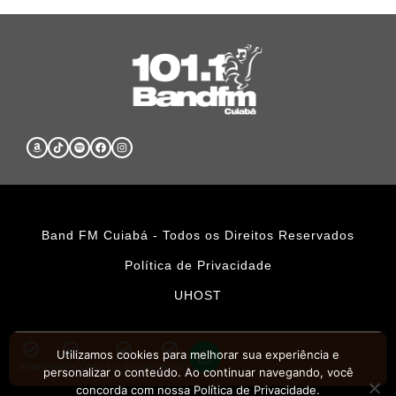
Band FM Cuiabá - Todos os Direitos Reservados
Política de Privacidade
UHOST
Utilizamos cookies para melhorar sua experiência e
HOME
PROMOÇÕES
APLICATIVOS
CONTATO
personalizar o conteúdo. Ao continuar navegando, você
concorda com nossa Política de Privacidade.