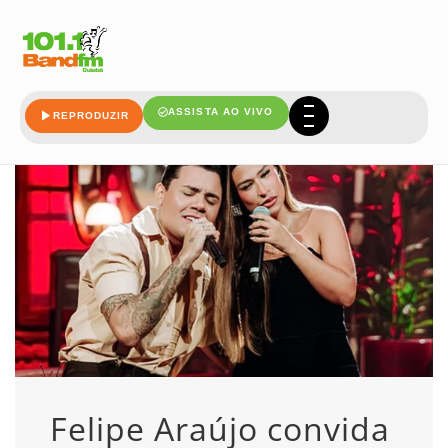
brigar
ASSISTA AO VIVO
REPRODUZIR
Felipe Araújo convida