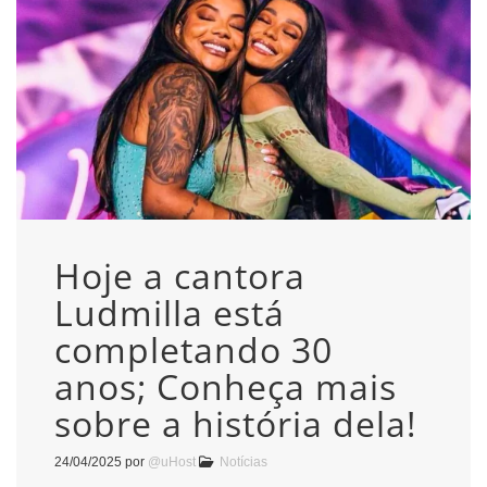
Hoje a cantora
Ludmilla está
completando 30
anos; Conheça mais
sobre a história dela!
24/04/2025
por
@uHost
Notícias