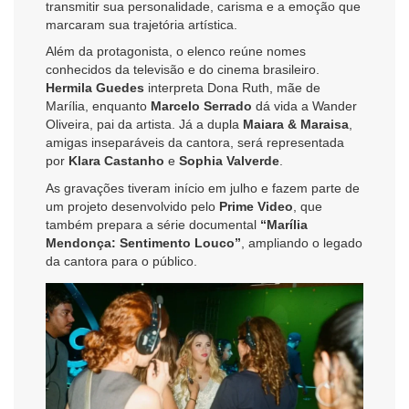
transmitir sua personalidade, carisma e a emoção que
marcaram sua trajetória artística.
Além da protagonista, o elenco reúne nomes
conhecidos da televisão e do cinema brasileiro.
Hermila Guedes
interpreta Dona Ruth, mãe de
Marília, enquanto
Marcelo Serrado
dá vida a Wander
Oliveira, pai da artista. Já a dupla
Maiara & Maraisa
,
amigas inseparáveis da cantora, será representada
por
Klara Castanho
e
Sophia Valverde
.
As gravações tiveram início em julho e fazem parte de
um projeto desenvolvido pelo
Prime Video
, que
também prepara a série documental
“Marília
Mendonça: Sentimento Louco”
, ampliando o legado
da cantora para o público.