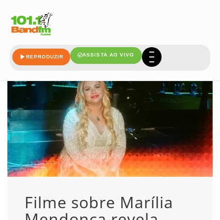
cantora
ASSISTA AO VIVO
REPRODUZIR
Filme sobre Marília
Mendonça revela