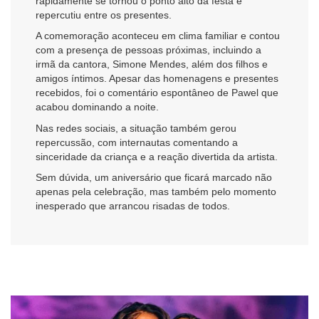
rapidamente se tornou o ponto alto da festa e
repercutiu entre os presentes.
A comemoração aconteceu em clima familiar e contou
com a presença de pessoas próximas, incluindo a
irmã da cantora, Simone Mendes, além dos filhos e
amigos íntimos. Apesar das homenagens e presentes
recebidos, foi o comentário espontâneo de Pawel que
acabou dominando a noite.
Nas redes sociais, a situação também gerou
repercussão, com internautas comentando a
sinceridade da criança e a reação divertida da artista.
Sem dúvida, um aniversário que ficará marcado não
apenas pela celebração, mas também pelo momento
inesperado que arrancou risadas de todos.