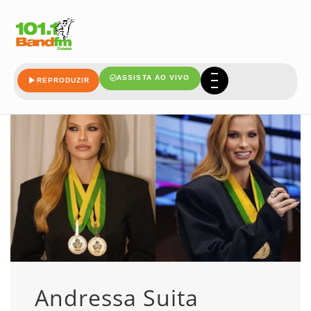
comenda
ASSISTA AO VIVO
REPRODUZIR
Andressa Suita