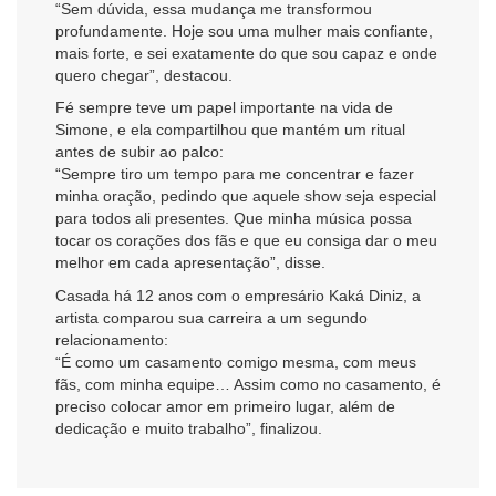
“Sem dúvida, essa mudança me transformou
profundamente. Hoje sou uma mulher mais confiante,
mais forte, e sei exatamente do que sou capaz e onde
quero chegar”, destacou.
Fé sempre teve um papel importante na vida de
Simone, e ela compartilhou que mantém um ritual
antes de subir ao palco:
“Sempre tiro um tempo para me concentrar e fazer
minha oração, pedindo que aquele show seja especial
para todos ali presentes. Que minha música possa
tocar os corações dos fãs e que eu consiga dar o meu
melhor em cada apresentação”, disse.
Casada há 12 anos com o empresário Kaká Diniz, a
artista comparou sua carreira a um segundo
relacionamento:
“É como um casamento comigo mesma, com meus
fãs, com minha equipe… Assim como no casamento, é
preciso colocar amor em primeiro lugar, além de
dedicação e muito trabalho”, finalizou.