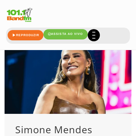
deixou
ASSISTA AO VIVO
REPRODUZIR
Simone Mendes