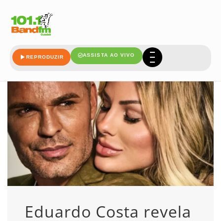
deles
ASSISTA AO VIVO
REPRODUZIR
Eduardo Costa revela