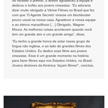
Ao receber o prêmio, o diretor agradeceu à equipe e
dedicou o troféu aos jovens cineastas. “Eu adoraria
dizer muito obrigado à Vitrine Filmes no Brasil que fez
com que ‘O Agente Secreto’ virasse um blockbuster
pouco usual na nossa casa. Agradecer à nossa equipe
e ao elenco maravilhoso […] Obrigado, Wagner
Moura. As melhores coisas acontecem quando você
tem um grande ator e um grande amigo”, disse.
“Eu tenho a grande honra de estar nesse grupo de
língua não inglesa, e ao lado de grandes filmes dos
Estados Unidos. Eu dedico esse filme aos jovens
cineastas. Esse é um grande momento na história
para fazer filmes aqui nos Estados Unidos, no Brasil…
Jovens diretores da América: façam filmes!”, concluiu.