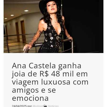
Ana Castela ganha
joia de R$ 48 mil em
viagem luxuosa com
amigos e se
emociona
24/04/2025
por
@uHost
Notícias