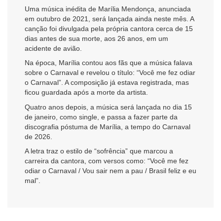
Uma música inédita de Marília Mendonça, anunciada
em outubro de 2021, será lançada ainda neste mês. A
canção foi divulgada pela própria cantora cerca de 15
dias antes de sua morte, aos 26 anos, em um
acidente de avião.
Na época, Marília contou aos fãs que a música falava
sobre o Carnaval e revelou o título: “Você me fez odiar
o Carnaval”. A composição já estava registrada, mas
ficou guardada após a morte da artista.
Quatro anos depois, a música será lançada no dia 15
de janeiro, como single, e passa a fazer parte da
discografia póstuma de Marília, a tempo do Carnaval
de 2026.
A letra traz o estilo de “sofrência” que marcou a
carreira da cantora, com versos como: “Você me fez
odiar o Carnaval / Vou sair nem a pau / Brasil feliz e eu
mal”.