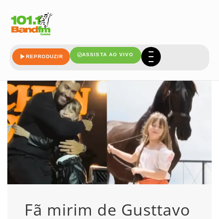
ganha
ASSISTA AO VIVO
REPRODUZIR
Fã mirim de Gusttavo