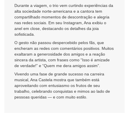
Durante a viagem, o trio vem curtindo experiências da
alta sociedade norte-americana e a cantora tem
compartilhado momentos de descontração e alegria
nas redes sociais. Em seu Instagram, Ana exibiu o
anel em close, destacando os detalhes da joia
sofisticada.
O gesto não passou despercebido pelos fãs, que
encheram as redes com comentários positivos. Muitos
exaltaram a generosidade dos amigos e a reação
sincera da artista, com frases como “Isso é amizade
de verdade!” e “Quem me dera amigos assim”.
Vivendo uma fase de grande sucesso na carreira
musical, Ana Castela mostra que também está
aproveitando com entusiasmo os frutos de seu
trabalho, celebrando conquistas e mimos ao lado de
pessoas queridas — e com muito estilo.