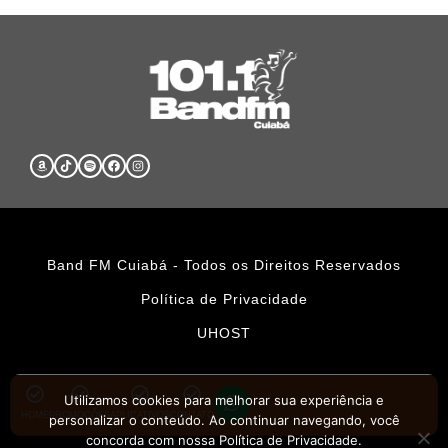
Band FM Cuiabá - Todos os Direitos Reservados
Política de Privacidade
UHOST
Utilizamos cookies para melhorar sua experiência e
HOME
PROMOÇÕES
APLICATIVOS
CONTATO
personalizar o conteúdo. Ao continuar navegando, você
concorda com nossa Política de Privacidade.