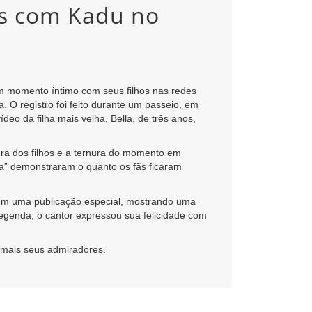
fãs com Kadu no
um momento íntimo com seus filhos nas redes
a. O registro foi feito durante um passeio, em
o da filha mais velha, Bella, de três anos,
ra dos filhos e a ternura do momento em
ra” demonstraram o quanto os fãs ficaram
com uma publicação especial, mostrando uma
egenda, o cantor expressou sua felicidade com
a mais seus admiradores.