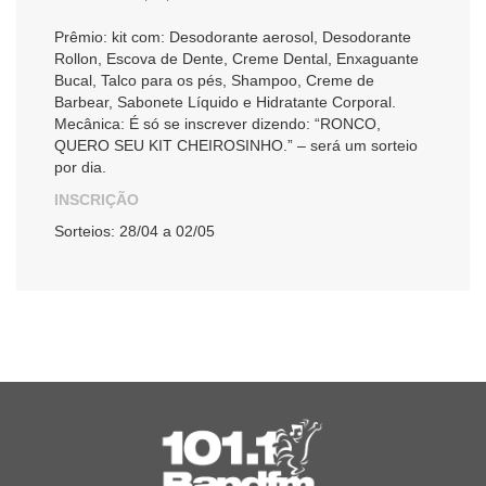
Prêmio: kit com: Desodorante aerosol, Desodorante
Rollon, Escova de Dente, Creme Dental, Enxaguante
Bucal, Talco para os pés, Shampoo, Creme de
Barbear, Sabonete Líquido e Hidratante Corporal.
Mecânica: É só se inscrever dizendo: “RONCO,
QUERO SEU KIT CHEIROSINHO.” – será um sorteio
por dia.
INSCRIÇÃO
Sorteios: 28/04 a 02/05