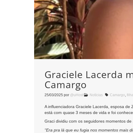
Graciele Lacerda m
Camargo
25/03/2025
por
@uHost
Notícias
Camargo
,
filh
A influenciadora Graciele Lacerda, esposa de
está com quase 3 meses de vida e foi conhece
Graci dividiu com os seguidores momentos de 
“Era pra lá que eu fugia nos momentos mais di