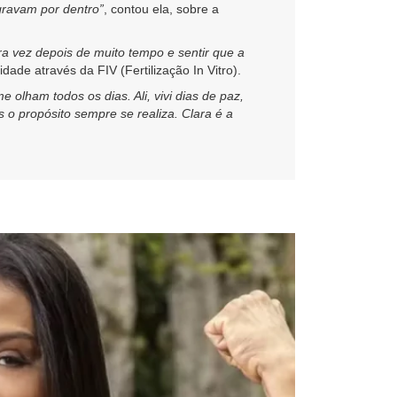
gravam por dentro”
, contou ela, sobre a
ra vez depois de muito tempo e sentir que a
idade através da FIV (Fertilização In Vitro).
olham todos os dias. Ali, vivi dias de paz,
o propósito sempre se realiza. Clara é a