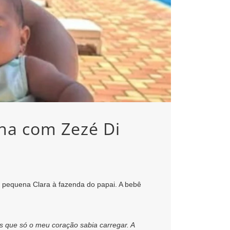
lha com Zezé Di
a pequena Clara à fazenda do papai. A bebê
as que só o meu coração sabia carregar. A