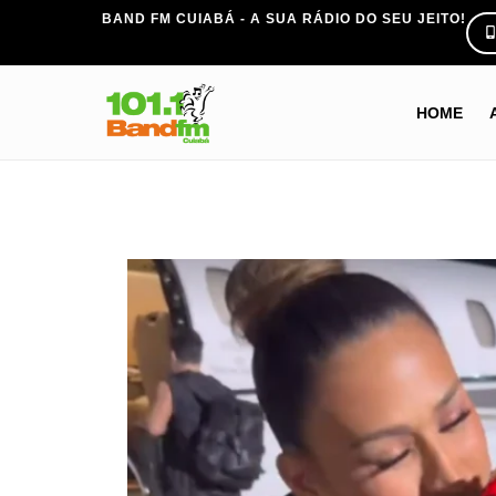
BAND FM CUIABÁ - A SUA RÁDIO DO SEU JEITO!
HOME