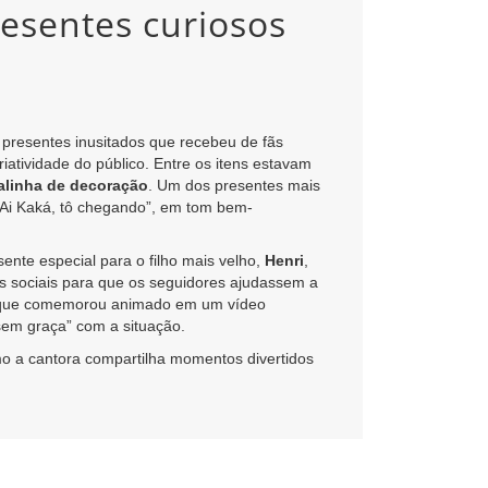
esentes curiosos
 presentes inusitados que recebeu de fãs
atividade do público. Entre os itens estavam
alinha de decoração
. Um dos presentes mais
 “Ai Kaká, tô chegando”, em tom bem-
nte especial para o filho mais velho,
Henri
,
es sociais para que os seguidores ajudassem a
ri, que comemorou animado em um vídeo
sem graça” com a situação.
 a cantora compartilha momentos divertidos