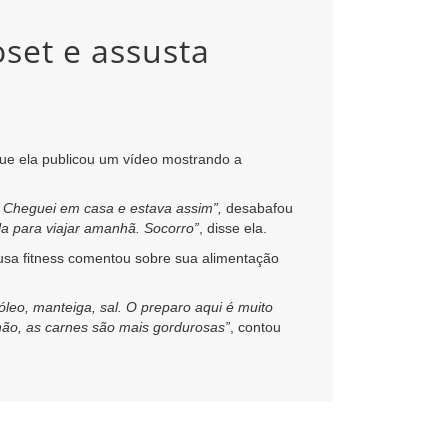
set e assusta
que ela publicou um vídeo mostrando a
. Cheguei em casa e estava assim”,
desabafou
a para viajar amanhã. Socorro”
, disse ela.
musa fitness comentou sobre sua alimentação
eo, manteiga, sal. O preparo aqui é muito
não, as carnes são mais gordurosas”
, contou