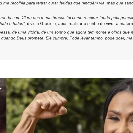
eu me recolhia para tentar curar feridas que ninguém via, mas que san
fazenda com Clara nos meus braços foi como respirar fundo pela primei
tudo e todos”
, dividiu Graciele, após realizar o sonho de viver a matern
messa, de uma vitória, de um sonho que agora tem nome e olhos que me 
e quando Deus promete, Ele cumpre. Pode levar tempo, pode doer, mas 