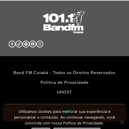
Band FM Cuiabá - Todos os Direitos Reservados
Política de Privacidade
UHOST
Utilizamos cookies para melhorar sua experiência e
HOME
PROMOÇÕES
APLICATIVOS
CONTATO
personalizar o conteúdo. Ao continuar navegando, você
concorda com nossa Política de Privacidade.