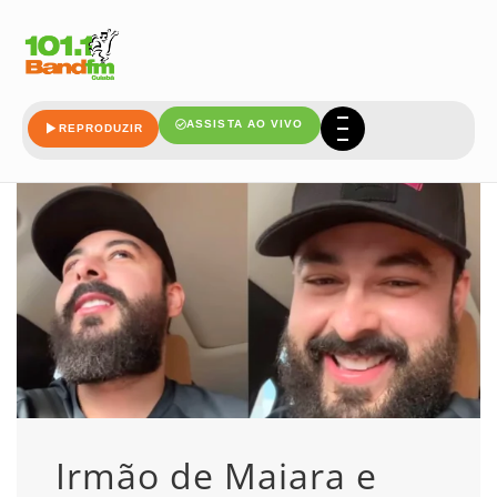
pede
ASSISTA AO VIVO
REPRODUZIR
Irmão de Maiara e