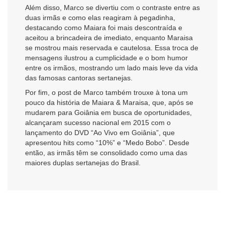
Além disso, Marco se divertiu com o contraste entre as
duas irmãs e como elas reagiram à pegadinha,
destacando como Maiara foi mais descontraída e
aceitou a brincadeira de imediato, enquanto Maraisa
se mostrou mais reservada e cautelosa. Essa troca de
mensagens ilustrou a cumplicidade e o bom humor
entre os irmãos, mostrando um lado mais leve da vida
das famosas cantoras sertanejas.
Por fim, o post de Marco também trouxe à tona um
pouco da história de Maiara & Maraisa, que, após se
mudarem para Goiânia em busca de oportunidades,
alcançaram sucesso nacional em 2015 com o
lançamento do DVD “Ao Vivo em Goiânia”, que
apresentou hits como “10%” e “Medo Bobo”. Desde
então, as irmãs têm se consolidado como uma das
maiores duplas sertanejas do Brasil.