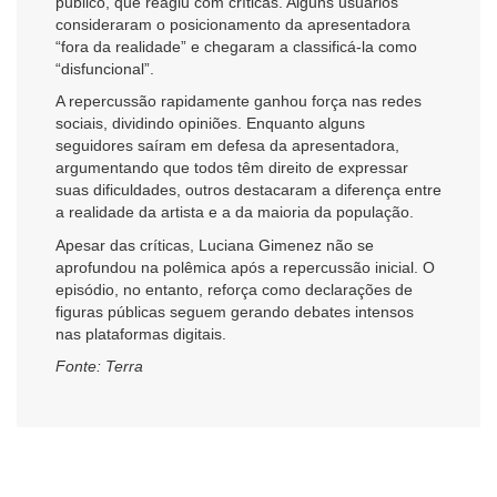
público, que reagiu com críticas. Alguns usuários
consideraram o posicionamento da apresentadora
“fora da realidade” e chegaram a classificá-la como
“disfuncional”.
A repercussão rapidamente ganhou força nas redes
sociais, dividindo opiniões. Enquanto alguns
seguidores saíram em defesa da apresentadora,
argumentando que todos têm direito de expressar
suas dificuldades, outros destacaram a diferença entre
a realidade da artista e a da maioria da população.
Apesar das críticas, Luciana Gimenez não se
aprofundou na polêmica após a repercussão inicial. O
episódio, no entanto, reforça como declarações de
figuras públicas seguem gerando debates intensos
nas plataformas digitais.
Fonte: Terra