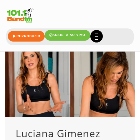
tarefa
ASSISTA AO VIVO
REPRODUZIR
Luciana Gimenez