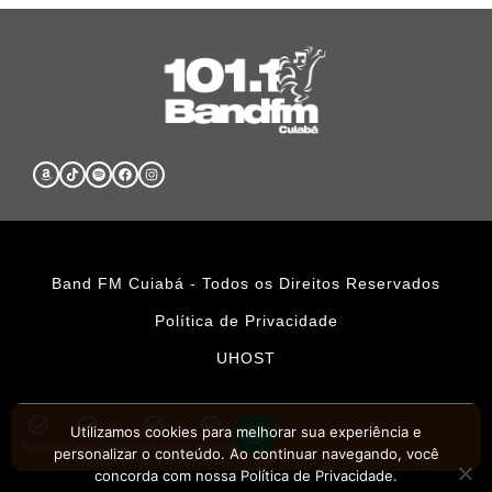
Band FM Cuiabá - Todos os Direitos Reservados
Política de Privacidade
UHOST
Utilizamos cookies para melhorar sua experiência e
HOME
PROMOÇÕES
APLICATIVOS
CONTATO
personalizar o conteúdo. Ao continuar navegando, você
concorda com nossa Política de Privacidade.