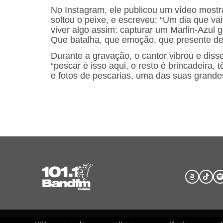
No Instagram, ele publicou um vídeo most
soltou o peixe, e escreveu: “Um dia que va
viver algo assim: capturar um Marlin-Azul 
Que batalha, que emoção, que presente d
Durante a gravação, o cantor vibrou e diss
“pescar é isso aqui, o resto é brincadeira,
e fotos de pescarias, uma das suas grande