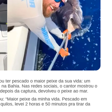
u ter pescado o maior peixe da sua vida: um
, na Bahia. Nas redes sociais, o cantor mostrou o
epois da captura, devolveu o peixe ao mar.
ou: “Maior peixe da minha vida. Pescado em
uilos, levei 2 horas e 50 minutos pra tirar da