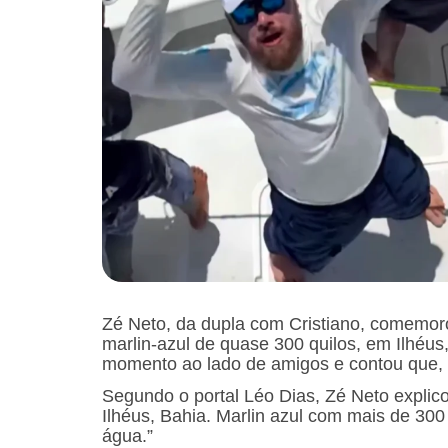
Zé Neto, da dupla com Cristiano, comemoro
marlin-azul de quase 300 quilos, em Ilhéus
momento ao lado de amigos e contou que, d
Segundo o portal Léo Dias, Zé Neto explic
Ilhéus, Bahia. Marlin azul com mais de 300 q
água.”