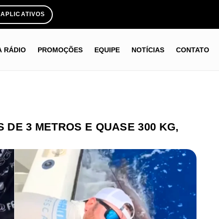
APLICATIVOS
A RÁDIO
PROMOÇÕES
EQUIPE
NOTÍCIAS
CONTATO
S DE 3 METROS E QUASE 300 KG,