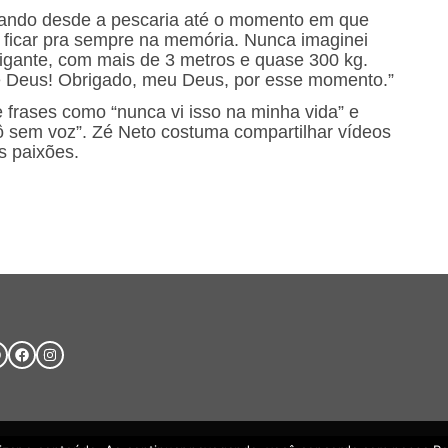
rando desde a pescaria até o momento em que
i ficar pra sempre na memória. Nunca imaginei
gigante, com mais de 3 metros e quase 300 kg.
e Deus! Obrigado, meu Deus, por esse momento.”
e frases como “nunca vi isso na minha vida” e
 tô sem voz”. Zé Neto costuma compartilhar vídeos
s paixões.