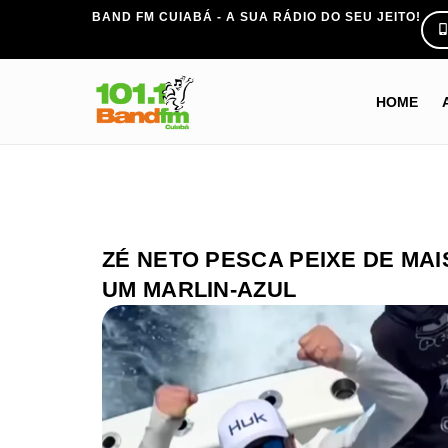
BAND FM CUIABÁ - A SUA RÁDIO DO SEU JEITO!
HOME
ZÉ NETO PESCA PEIXE DE MAI
UM MARLIN-AZUL