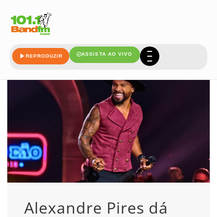
alexandre
ASSISTA AO VIVO
REPRODUZIR
Alexandre Pires dá