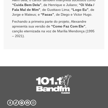
“Cuida Bem Dela”
, de Henrique e Juliano;
“Oi Vida /
Fala Mal de Mim”
, de Gusttavo Lima;
“Logo Eu”
, de
Jorge e Mateus; e
“Facas”
, de Diego e Victor Hugo.
Fechando a primeira parte do projeto, Alexandre
apresenta sua versão de
“Como Faz Com Ele”
,
canção eternizada na voz de Marília Mendonça (1995
– 2021).