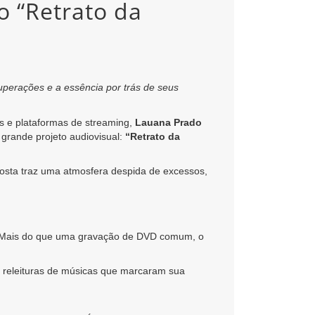
o “Retrato da
uperações e a essência por trás de seus
s e plataformas de streaming,
Lauana Prado
 grande projeto audiovisual:
“Retrato da
posta traz uma atmosfera despida de excessos,
a. Mais do que uma gravação de DVD comum, o
m releituras de músicas que marcaram sua