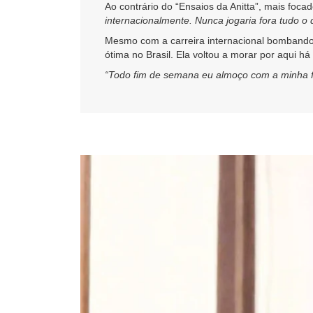
Ao contrário do “Ensaios da Anitta”, mais foca
internacionalmente. Nunca jogaria fora tudo o 
Mesmo com a carreira internacional bombando
ótima no Brasil. Ela voltou a morar por aqui há
“Todo fim de semana eu almoço com a minha fam