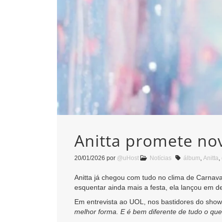
Anitta promete nov
20/01/2026
por
@uHost
Notícias
álbum
,
Anitta
,
Anitta já chegou com tudo no clima de Carnav
esquentar ainda mais a festa, ela lançou em
Em entrevista ao UOL, nos bastidores do show 
melhor forma. E é bem diferente de tudo o que j