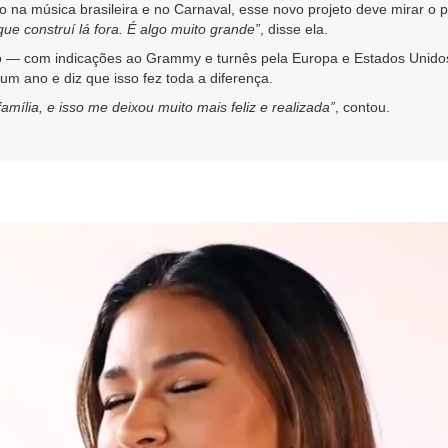
do na música brasileira e no Carnaval, esse novo projeto deve mirar o p
que construí lá fora. É algo muito grande”
, disse ela.
 — com indicações ao Grammy e turnês pela Europa e Estados Unidos
 um ano e diz que isso fez toda a diferença.
ília, e isso me deixou muito mais feliz e realizada”
, contou.