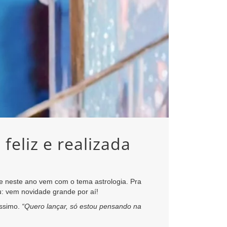
feliz e realizada
e neste ano vem com o tema astrologia. Pra
: vem novidade grande por aí!
íssimo.
“Quero lançar, só estou pensando na