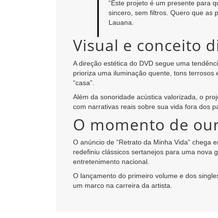
“Este projeto é um presente para 
sincero, sem filtros. Quero que as 
Lauana.
Visual e conceito 
A direção estética do DVD segue uma tendência
prioriza uma iluminação quente, tons terrosos
“casa”.
Além da sonoridade acústica valorizada, o pr
com narrativas reais sobre sua vida fora dos p
O momento de our
O anúncio de “Retrato da Minha Vida” chega e
redefiniu clássicos sertanejos para uma nova
entretenimento nacional.
O lançamento do primeiro volume e dos singles
um marco na carreira da artista.