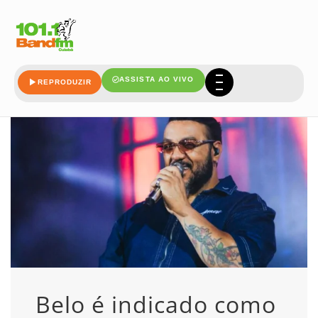
belo
ASSISTA AO VIVO
REPRODUZIR
Belo é indicado como