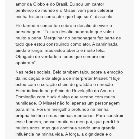
amor da Globo e do Brasil. Eu sou um cantor
periférico do mundo e o Misael vem para celebrar
minha história como ator que hoje sou”, disse ele.
Ele também comentou sobre o desafio de viver o
personagem: “Foi um desafio superado que valeu
muito a pena. Mergulhar no personagem faz parte de
tudo que estou construindo como ator. A caminhada
ainda é longa, mas estou aberto e muito feliz.
Obrigado de verdade a todos que sempre me
apoiaram”.
Nas redes sociais, Belo também falou sobre a emoção
da indicação e da alegria de interpretar Misael: “Hoje
estou com o coração cheio de gratidão e emoção.
Estar indicado ao prêmio de Revelação do Ano no
Domingão com Huck é algo que recebo com muita
humildade. O Misael não foi apenas um personagem
para mim. Foi um mergulho profundo na minha
própria história e nas minhas memórias. Para construir
esse homem, pensei muito no meu pai, que perdi há
muitos anos, mas que continua sendo uma grande
influência na minha vida. A força, a dignidade e o