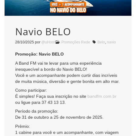
Navio BELO
28/10/2025
por
@uHost
Promoções Rede
Belo
,
navio
Promoção: Navio BELO
A Band FM vai te levar para uma experiência
inesquecível a bordo do Navio BELO!
Você e um acompanhante podem curtir dias incríveis
de muita música, diversão e gente bonita em alto mar.
Como participar:
É simples! Faça sua inscrição no site
bandfm.com.br
ou ligue para 37 43 13 13.
Período da promoção:
De 31 de outubro a 25 de novembro de 2025.
Prêmio:
1 cabine para você e um acompanhante, com viagem