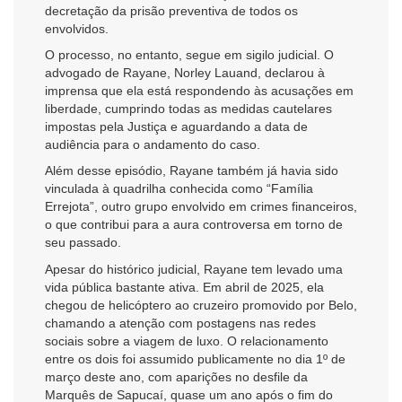
decretação da prisão preventiva de todos os
envolvidos.
O processo, no entanto, segue em sigilo judicial. O
advogado de Rayane, Norley Lauand, declarou à
imprensa que ela está respondendo às acusações em
liberdade, cumprindo todas as medidas cautelares
impostas pela Justiça e aguardando a data de
audiência para o andamento do caso.
Além desse episódio, Rayane também já havia sido
vinculada à quadrilha conhecida como “Família
Errejota”, outro grupo envolvido em crimes financeiros,
o que contribui para a aura controversa em torno de
seu passado.
Apesar do histórico judicial, Rayane tem levado uma
vida pública bastante ativa. Em abril de 2025, ela
chegou de helicóptero ao cruzeiro promovido por Belo,
chamando a atenção com postagens nas redes
sociais sobre a viagem de luxo. O relacionamento
entre os dois foi assumido publicamente no dia 1º de
março deste ano, com aparições no desfile da
Marquês de Sapucaí, quase um ano após o fim do