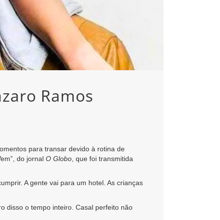
Lázaro Ramos
omentos para transar devido à rotina de
Vem”, do jornal
O Globo
, que foi transmitida
mprir. A gente vai para um hotel. As crianças
 disso o tempo inteiro. Casal perfeito não