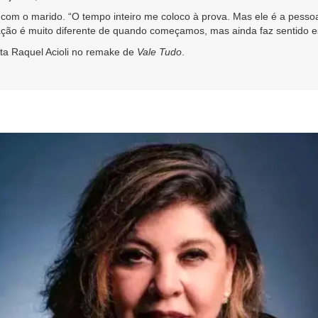
 com o marido. “O tempo inteiro me coloco à prova. Mas ele é a pess
lação é muito diferente de quando começamos, mas ainda faz sentido est
sta Raquel Acioli no remake de
Vale Tudo
.