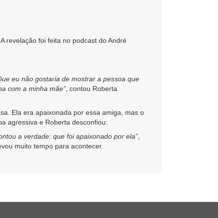
 revelação foi feita no podcast do André
 Que eu não gostaria de mostrar a pessoa que
nha com a minha mãe”
, contou Roberta
asa. Ela era apaixonada por essa amiga, mas o
a agressiva e Roberta desconfiou:
ontou a verdade: que foi apaixonado por ela”
,
levou muito tempo para acontecer.