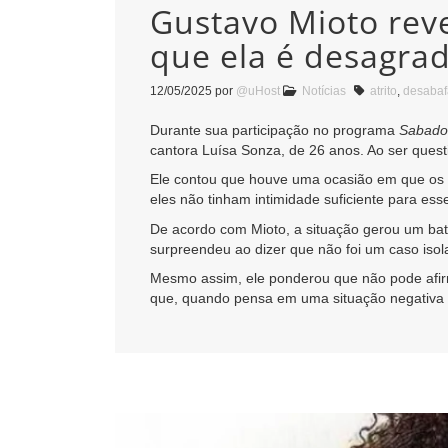
Gustavo Mioto reve
que ela é desagra
12/05/2025
por
@uHost
Notícias
atrito
,
desabaf
Durante sua participação no programa
Sabado
cantora Luísa Sonza, de 26 anos. Ao ser quest
Ele contou que houve uma ocasião em que os d
eles não tinham intimidade suficiente para esse
De acordo com Mioto, a situação gerou um bate
surpreendeu ao dizer que não foi um caso iso
Mesmo assim, ele ponderou que não pode afirm
que, quando pensa em uma situação negativa 