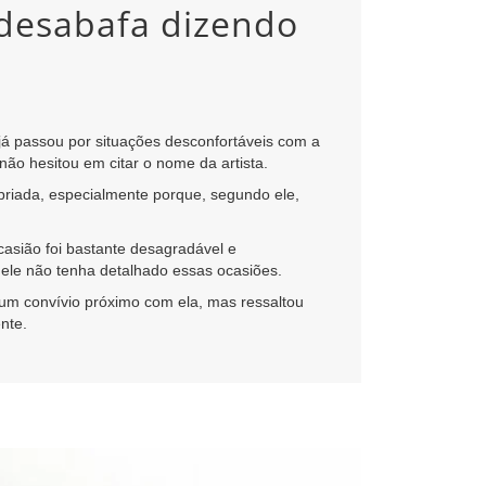
 desabafa dizendo
 já passou por situações desconfortáveis com a
ão hesitou em citar o nome da artista.
priada, especialmente porque, segundo ele,
casião foi bastante desagradável e
 ele não tenha detalhado essas ocasiões.
um convívio próximo com ela, mas ressaltou
nte.