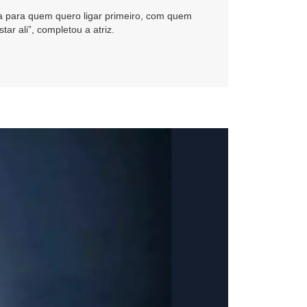
oa para quem quero ligar primeiro, com quem
ar ali”, completou a atriz.