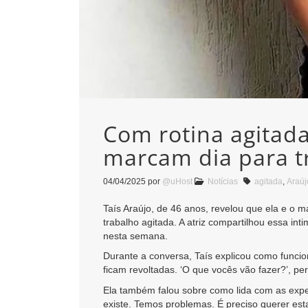
Com rotina agitada
marcam dia para t
04/04/2025
por
@uHost
Notícias
agitada
,
Araúj
Taís Araújo, de 46 anos, revelou que ela e o
trabalho agitada. A atriz compartilhou essa in
nesta semana.
Durante a conversa, Taís explicou como funcio
ficam revoltadas. ‘O que vocês vão fazer?’, per
Ela também falou sobre como lida com as expec
existe. Temos problemas. É preciso querer estar