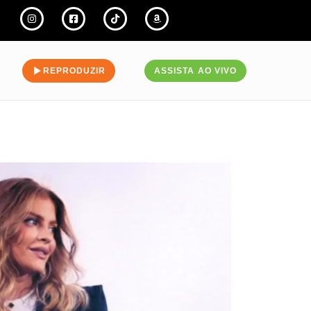
REPRODUZIR
ASSISTA AO VIVO