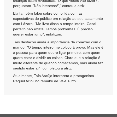
crianças ficam revoltadas. ‘O que vocês vão fazer?’,
perguntam. ‘Não interessa!’,” contou a atriz.
Ela também falou sobre como lida com as
expectativas do público em relação ao seu casamento
com Lázaro. “Me livro disso o tempo inteiro. Casal
perfeito não existe. Temos problemas. É preciso
querer estar junto”, enfatizou.
Taís destacou ainda a importância da conexão com o
marido. “O tempo inteiro me coloco à prova. Mas ele é
a pessoa para quem quero ligar primeiro, com quem
quero estar e dividir as coisas. Claro que a relação é
muito diferente de quando começamos, mas ainda faz
sentido estar ali”, completou a atriz.
Atualmente, Taís Araújo interpreta a protagonista
Raquel Acioli no remake de
Vale Tudo
.