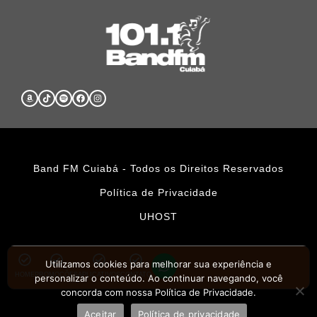
Band FM Cuiabá - Todos os Direitos Reservados
Política de Privacidade
UHOST
Utilizamos cookies para melhorar sua experiência e
HOME
PROMOÇÕES
APLICATIVOS
CONTATO
personalizar o conteúdo. Ao continuar navegando, você
concorda com nossa Política de Privacidade.
Aceitar
Política de privacidade