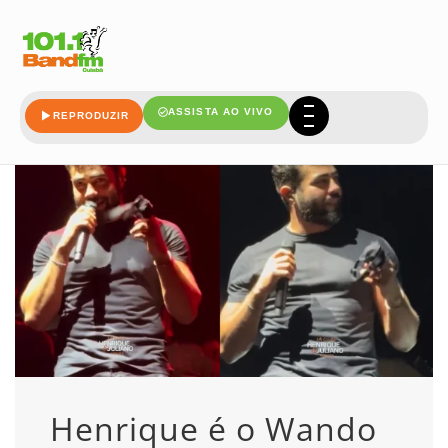
ele
ASSISTA AO VIVO
REPRODUZIR
Henrique é o Wando