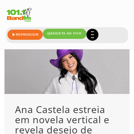
uma
ASSISTA AO VIVO
REPRODUZIR
Ana Castela estreia
em novela vertical e
revela desejo de