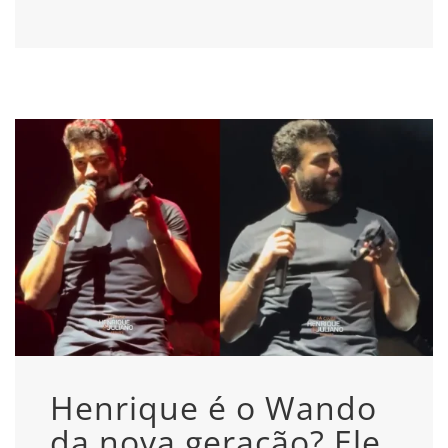
Henrique é o Wando
da nova geração? Ele