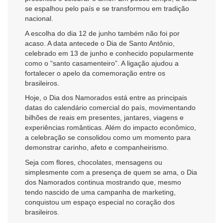
se espalhou pelo país e se transformou em tradição
nacional.
A escolha do dia 12 de junho também não foi por
acaso. A data antecede o Dia de Santo Antônio,
celebrado em 13 de junho e conhecido popularmente
como o “santo casamenteiro”. A ligação ajudou a
fortalecer o apelo da comemoração entre os
brasileiros.
Hoje, o Dia dos Namorados está entre as principais
datas do calendário comercial do país, movimentando
bilhões de reais em presentes, jantares, viagens e
experiências românticas. Além do impacto econômico,
a celebração se consolidou como um momento para
demonstrar carinho, afeto e companheirismo.
Seja com flores, chocolates, mensagens ou
simplesmente com a presença de quem se ama, o Dia
dos Namorados continua mostrando que, mesmo
tendo nascido de uma campanha de marketing,
conquistou um espaço especial no coração dos
brasileiros.