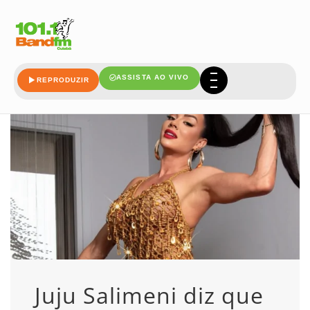
entraria
ASSISTA AO VIVO
REPRODUZIR
Juju Salimeni diz que