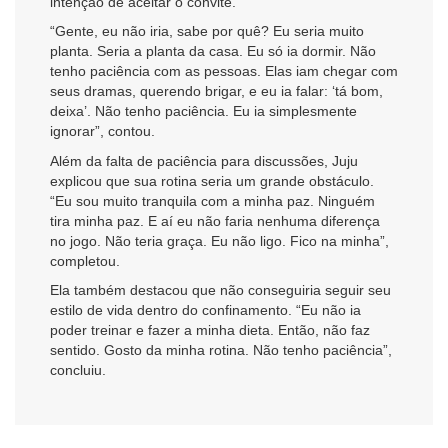
intenção de aceitar o convite.
“Gente, eu não iria, sabe por quê? Eu seria muito
planta. Seria a planta da casa. Eu só ia dormir. Não
tenho paciência com as pessoas. Elas iam chegar com
seus dramas, querendo brigar, e eu ia falar: ‘tá bom,
deixa’. Não tenho paciência. Eu ia simplesmente
ignorar”, contou.
Além da falta de paciência para discussões, Juju
explicou que sua rotina seria um grande obstáculo.
“Eu sou muito tranquila com a minha paz. Ninguém
tira minha paz. E aí eu não faria nenhuma diferença
no jogo. Não teria graça. Eu não ligo. Fico na minha”,
completou.
Ela também destacou que não conseguiria seguir seu
estilo de vida dentro do confinamento. “Eu não ia
poder treinar e fazer a minha dieta. Então, não faz
sentido. Gosto da minha rotina. Não tenho paciência”,
concluiu.