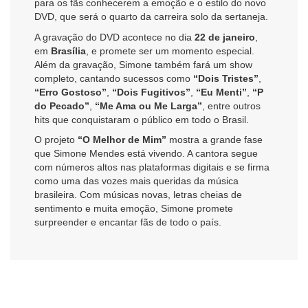
para os fãs conhecerem a emoção e o estilo do novo
DVD, que será o quarto da carreira solo da sertaneja.
A gravação do DVD acontece no dia
22 de janeiro
,
em
Brasília
, e promete ser um momento especial.
Além da gravação, Simone também fará um show
completo, cantando sucessos como
“Dois Tristes”
,
“Erro Gostoso”
,
“Dois Fugitivos”
,
“Eu Menti”
,
“P
do Pecado”
,
“Me Ama ou Me Larga”
, entre outros
hits que conquistaram o público em todo o Brasil.
O projeto
“O Melhor de Mim”
mostra a grande fase
que Simone Mendes está vivendo. A cantora segue
com números altos nas plataformas digitais e se firma
como uma das vozes mais queridas da música
brasileira. Com músicas novas, letras cheias de
sentimento e muita emoção, Simone promete
surpreender e encantar fãs de todo o país.