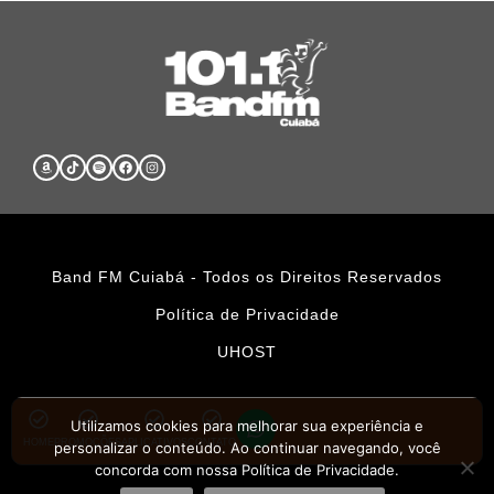
Band FM Cuiabá - Todos os Direitos Reservados
Política de Privacidade
UHOST
Utilizamos cookies para melhorar sua experiência e
HOME
PROMOÇÕES
APLICATIVOS
CONTATO
personalizar o conteúdo. Ao continuar navegando, você
concorda com nossa Política de Privacidade.