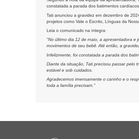
constatada a parada dos batimentos cardíacos
Tati anunciou a gravidez em dezembro de 2024
projetos como Vale o Escrito, Línguas da Nossa
Leia o comunicado na íntegra:
“No último dia 12 de maio, a apresentadora e
movimentos de seu bebê. Até então, a gravidez 
Infelizmente, foi constatada a parada dos bat
Diante da situação, Tati precisou passar pelo
estável e sob cuidados.
Agradecemos imensamente o carinho e o respei
toda a família precisam.”