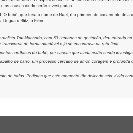
 e as causas ainda serão investigadas.
. O bebê, que teria o nome de Rael, é o primeiro do casamento dela 
 Língua e Blitz, o Filme.
 jornalista Tati Machado, com 33 semanas de gestação, deu entrada n
transcorria de forma saudável e já se encontrava na reta final.
imentos cardíacos do bebê, por causas que ainda estão sendo investiga
 trabalho de parto, um processo cercado de amor, coragem e profunda 
to de todos. Pedimos que este momento tão delicado seja vivido com a