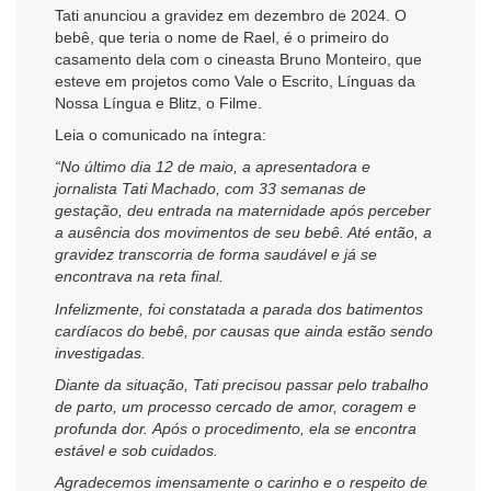
Tati anunciou a gravidez em dezembro de 2024. O
bebê, que teria o nome de Rael, é o primeiro do
casamento dela com o cineasta Bruno Monteiro, que
esteve em projetos como Vale o Escrito, Línguas da
Nossa Língua e Blitz, o Filme.
Leia o comunicado na íntegra:
“No último dia 12 de maio, a apresentadora e
jornalista Tati Machado, com 33 semanas de
gestação, deu entrada na maternidade após perceber
a ausência dos movimentos de seu bebê. Até então, a
gravidez transcorria de forma saudável e já se
encontrava na reta final.
Infelizmente, foi constatada a parada dos batimentos
cardíacos do bebê, por causas que ainda estão sendo
investigadas.
Diante da situação, Tati precisou passar pelo trabalho
de parto, um processo cercado de amor, coragem e
profunda dor. Após o procedimento, ela se encontra
estável e sob cuidados.
Agradecemos imensamente o carinho e o respeito de