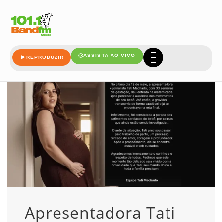
perde
ASSISTA AO VIVO
REPRODUZIR
Apresentadora Tati