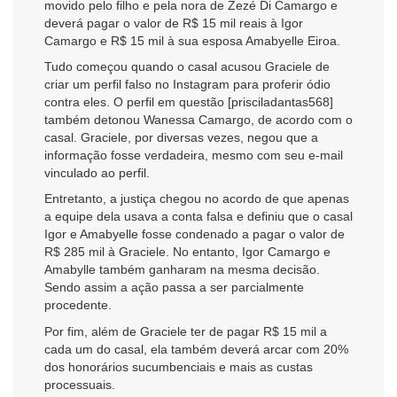
movido pelo filho e pela nora de Zezé Di Camargo e
deverá pagar o valor de R$ 15 mil reais à Igor
Camargo e R$ 15 mil à sua esposa Amabyelle Eiroa.
Tudo começou quando o casal acusou Graciele de
criar um perfil falso no Instagram para proferir ódio
contra eles. O perfil em questão [prisciladantas568]
também detonou Wanessa Camargo, de acordo com o
casal. Graciele, por diversas vezes, negou que a
informação fosse verdadeira, mesmo com seu e-mail
vinculado ao perfil.
Entretanto, a justiça chegou no acordo de que apenas
a equipe dela usava a conta falsa e definiu que o casal
Igor e Amabyelle fosse condenado a pagar o valor de
R$ 285 mil à Graciele. No entanto, Igor Camargo e
Amabylle também ganharam na mesma decisão.
Sendo assim a ação passa a ser parcialmente
procedente.
Por fim, além de Graciele ter de pagar R$ 15 mil a
cada um do casal, ela também deverá arcar com 20%
dos honorários sucumbenciais e mais as custas
processuais.