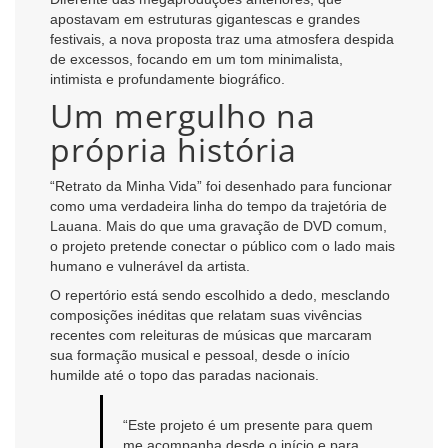
apostavam em estruturas gigantescas e grandes
festivais, a nova proposta traz uma atmosfera despida
de excessos, focando em um tom minimalista,
intimista e profundamente biográfico.
Um mergulho na
própria história
“Retrato da Minha Vida” foi desenhado para funcionar
como uma verdadeira linha do tempo da trajetória de
Lauana. Mais do que uma gravação de DVD comum,
o projeto pretende conectar o público com o lado mais
humano e vulnerável da artista.
O repertório está sendo escolhido a dedo, mesclando
composições inéditas que relatam suas vivências
recentes com releituras de músicas que marcaram
sua formação musical e pessoal, desde o início
humilde até o topo das paradas nacionais.
“Este projeto é um presente para quem
me acompanha desde o início e para