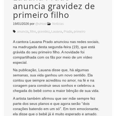
anuncia gravidez de
primeiro filho
19/01/2026
por
@uHost
Notícias
anuncia
,
filho
,
gravidez
,
Lauana
,
Prado
,
primeiro
A cantora Lauana Prado anunciou nas redes sociais,
na madrugada desta segunda-feira (19), que está
grávida do seu primeiro filho. A novidade foi
compartilhada com os fãs por meio de um vídeo
especial.
Na publicação, Lauana disse que, há algumas
semanas, sua vida ganhou um novo sentido. Ela
contou que sempre acreditou no amor, na fé e na
coragem para construir seus sonhos e celebrou a
chegada do bebê como a maior bênção de sua vida.
A artista também afirmou que ser mãe sempre fez
parte dos seus planos e que agora serão “dois
corações batendo em um só”. Em tom emocionante,
ela disse que o bebê já é muito esperado e amado.