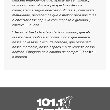
também entendemos que, apesar do sentimento,
nossas rotinas, ritmos e perspectivas de vida
começaram a seguir direções distintas. E, com muita
maturidade, percebemos que o melhor para nós duas
é encerrar esse capítulo com respeito e gratidão
”,
escreveu Lauana.
“
Desejo à Tati toda a felicidade do mundo, que ela
realize cada sonho e encontre tudo o que merece
nessa nova fase. Peço, de coração, que respeitem
nosso momento, nosso espaço e a delicadeza dessa
decisão. Obrigada pelo carinho de sempre!
”, finalizou
a cantora.