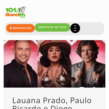
prado
ASSISTA AO VIVO
REPRODUZIR
Lauana Prado, Paulo
Ricardo e Diogo