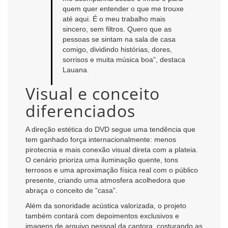
quem quer entender o que me trouxe
até aqui. É o meu trabalho mais
sincero, sem filtros. Quero que as
pessoas se sintam na sala de casa
comigo, dividindo histórias, dores,
sorrisos e muita música boa”, destaca
Lauana.
Visual e conceito
diferenciados
A direção estética do DVD segue uma tendência que
tem ganhado força internacionalmente: menos
pirotecnia e mais conexão visual direta com a plateia.
O cenário prioriza uma iluminação quente, tons
terrosos e uma aproximação física real com o público
presente, criando uma atmosfera acolhedora que
abraça o conceito de “casa”.
Além da sonoridade acústica valorizada, o projeto
também contará com depoimentos exclusivos e
imagens de arquivo pessoal da cantora, costurando as