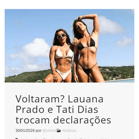
Voltaram? Lauana
Prado e Tati Dias
trocam declarações
30/01/2026
por
@uHost
Notícias