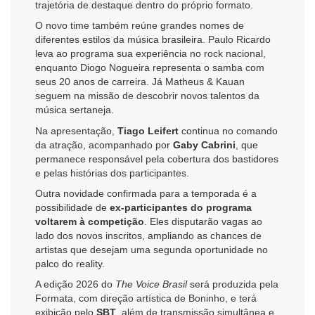
trajetória de destaque dentro do próprio formato.
O novo time também reúne grandes nomes de
diferentes estilos da música brasileira. Paulo Ricardo
leva ao programa sua experiência no rock nacional,
enquanto Diogo Nogueira representa o samba com
seus 20 anos de carreira. Já Matheus & Kauan
seguem na missão de descobrir novos talentos da
música sertaneja.
Na apresentação,
Tiago Leifert
continua no comando
da atração, acompanhado por
Gaby Cabrini
, que
permanece responsável pela cobertura dos bastidores
e pelas histórias dos participantes.
Outra novidade confirmada para a temporada é a
possibilidade de
ex-participantes do programa
voltarem à competição
. Eles disputarão vagas ao
lado dos novos inscritos, ampliando as chances de
artistas que desejam uma segunda oportunidade no
palco do reality.
A edição 2026 do
The Voice Brasil
será produzida pela
Formata, com direção artística de Boninho, e terá
exibição pelo
SBT
, além de transmissão simultânea e