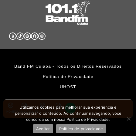
Band FM Cuiabá - Todos os Direitos Reservados
Política de Privacidade
UHOST
Utilizamos cookies para melhorar sua experiência e
HOME
PROMOÇÕES
APLICATIVOS
CONTATO
personalizar o conteúdo. Ao continuar navegando, você
concorda com nossa Política de Privacidade.
Aceitar
Política de privacidade