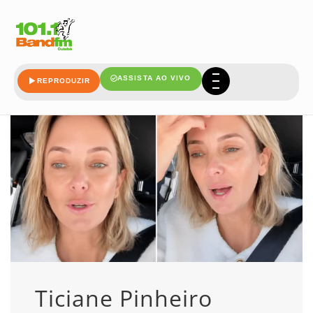
relembra
ASSISTA AO VIVO
REPRODUZIR
Ticiane Pinheiro