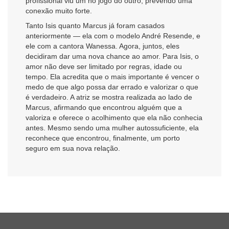
profissional viu um no jogo do outro, prevendo uma
conexão muito forte.
Tanto Isis quanto Marcus já foram casados
anteriormente — ela com o modelo André Resende, e
ele com a cantora Wanessa. Agora, juntos, eles
decidiram dar uma nova chance ao amor. Para Isis, o
amor não deve ser limitado por regras, idade ou
tempo. Ela acredita que o mais importante é vencer o
medo de que algo possa dar errado e valorizar o que
é verdadeiro. A atriz se mostra realizada ao lado de
Marcus, afirmando que encontrou alguém que a
valoriza e oferece o acolhimento que ela não conhecia
antes. Mesmo sendo uma mulher autossuficiente, ela
reconhece que encontrou, finalmente, um porto
seguro em sua nova relação.