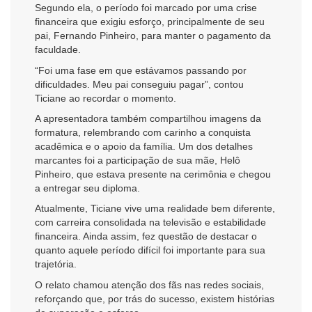
Segundo ela, o período foi marcado por uma crise
financeira que exigiu esforço, principalmente de seu
pai, Fernando Pinheiro, para manter o pagamento da
faculdade.
“Foi uma fase em que estávamos passando por
dificuldades. Meu pai conseguiu pagar”, contou
Ticiane ao recordar o momento.
A apresentadora também compartilhou imagens da
formatura, relembrando com carinho a conquista
acadêmica e o apoio da família. Um dos detalhes
marcantes foi a participação de sua mãe, Helô
Pinheiro, que estava presente na cerimônia e chegou
a entregar seu diploma.
Atualmente, Ticiane vive uma realidade bem diferente,
com carreira consolidada na televisão e estabilidade
financeira. Ainda assim, fez questão de destacar o
quanto aquele período difícil foi importante para sua
trajetória.
O relato chamou atenção dos fãs nas redes sociais,
reforçando que, por trás do sucesso, existem histórias