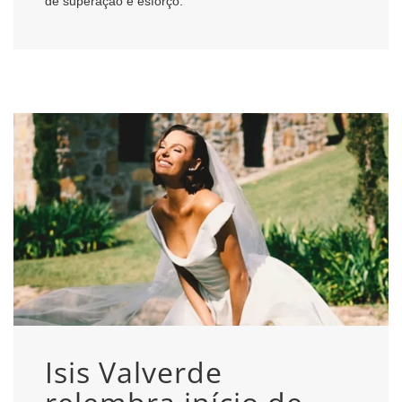
de superação e esforço.
Isis Valverde