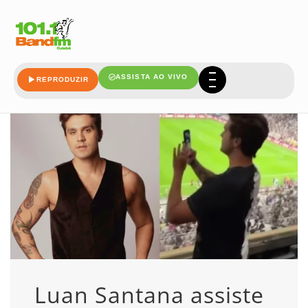
corinthians
ASSISTA AO VIVO
REPRODUZIR
Luan Santana assiste