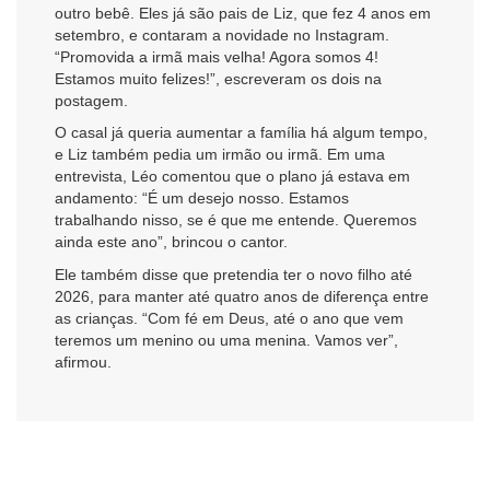
outro bebê. Eles já são pais de Liz, que fez 4 anos em
setembro, e contaram a novidade no Instagram.
“Promovida a irmã mais velha! Agora somos 4!
Estamos muito felizes!”, escreveram os dois na
postagem.
O casal já queria aumentar a família há algum tempo,
e Liz também pedia um irmão ou irmã. Em uma
entrevista, Léo comentou que o plano já estava em
andamento: “É um desejo nosso. Estamos
trabalhando nisso, se é que me entende. Queremos
ainda este ano”, brincou o cantor.
Ele também disse que pretendia ter o novo filho até
2026, para manter até quatro anos de diferença entre
as crianças. “Com fé em Deus, até o ano que vem
teremos um menino ou uma menina. Vamos ver”,
afirmou.