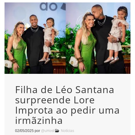
Filha de Léo Santana
surpreende Lore
Improta ao pedir uma
irmãzinha
02/05/2025
por
@uHost
Notícias