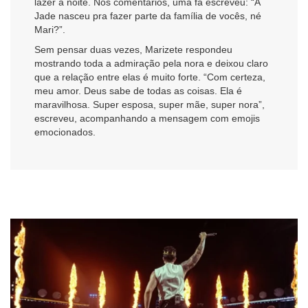
lazer à noite. Nos comentários, uma fã escreveu: “A
Jade nasceu pra fazer parte da família de vocês, né
Mari?”.
Sem pensar duas vezes, Marizete respondeu
mostrando toda a admiração pela nora e deixou claro
que a relação entre elas é muito forte. “Com certeza,
meu amor. Deus sabe de todas as coisas. Ela é
maravilhosa. Super esposa, super mãe, super nora”,
escreveu, acompanhando a mensagem com emojis
emocionados.