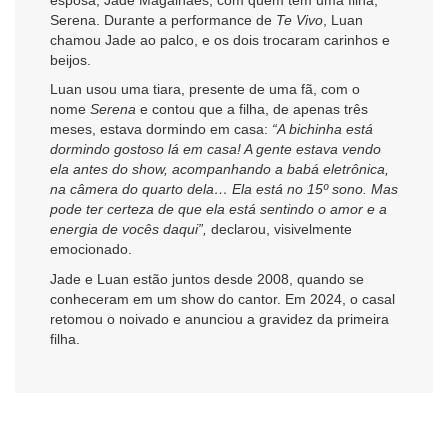
Serena. Durante a performance de
Te Vivo
, Luan
chamou Jade ao palco, e os dois trocaram carinhos e
beijos.
Luan usou uma tiara, presente de uma fã, com o
nome
Serena
e contou que a filha, de apenas três
meses, estava dormindo em casa:
“A bichinha está
dormindo gostoso lá em casa! A gente estava vendo
ela antes do show, acompanhando a babá eletrônica,
na câmera do quarto dela… Ela está no 15º sono. Mas
pode ter certeza de que ela está sentindo o amor e a
energia de vocês daqui”,
declarou, visivelmente
emocionado.
Jade e Luan estão juntos desde 2008, quando se
conheceram em um show do cantor. Em 2024, o casal
retomou o noivado e anunciou a gravidez da primeira
filha.