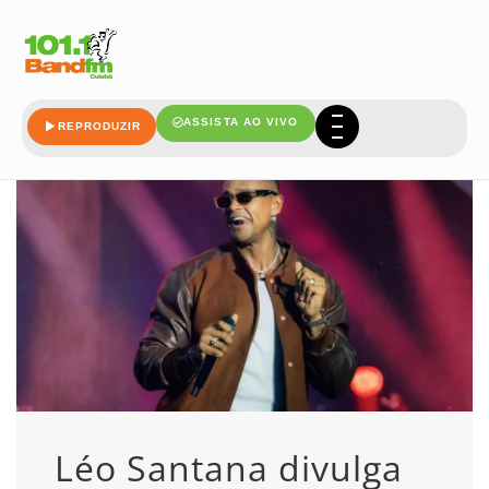
santana
ASSISTA AO VIVO
REPRODUZIR
Léo Santana divulga